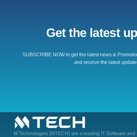
Get the latest u
SUBSCRIBE NOW to get the latest news & Promotion
and receive the latest update
M Technologies (MTECH)
are a leading IT Software and