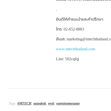
.
ยินดีให้คำแนะนำและคำปรึกษา
โทร: 02-652-8883
อีเมล: marketing@mtechthailand.
www.mtechthailand.com
Line: 502cqfqj
Tags:
#MTECH
,
autodesk
,
revit
,
warningmessage