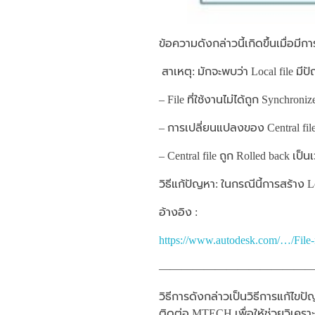
ข้อความดังกล่าวนี้เกิดขึ้นเมื่อมีก
สาเหตุ: มักจะพบว่า Local file มีป
– File ที่ใช้งานไม่ได้ถูก Synchron
– การเปลี่ยนแปลงของ Central fil
– Central file ถูก Rolled back เป็น
วิธีแก้ปัญหา: ในกรณีนี้การสร้าง Loc
อ้างอิง :
https://www.autodesk.com/…/File
—————————————
วิธีการดังกล่าวเป็นวิธีการแก้ไ
ติดต่อ MTECH เพื่อให้ช่วยวิเครา