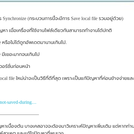
าร Synchronize (กระบวนการนี้จะมีการ Save local file รวมอยู่ด้วย)
ัญหา เมื่อเครื่องที่ใช้งานไฟล์เดียวกันสามารถทำงานได้ปกติ
ize หรือไม่ได้ถูกอัพเดตมานานเกินไป.
e มีเยอะมากจนเกินไป
เวอร์ชั่นก่อนหน้า
al file ใหม่น่าจะเป็นวิธีที่ดีที่สุด เพราะเป็นแก้ปัญหาที่ค่อนข้างง่ายแ
-not-saved-during…
—————————
ขปัญหาเบื้องต้น บางเคสอาจจะต้องมาวิเคราะห์ปัญหาเพิ่มเติม แต่หาก
ะห์สาเหตุ และแก้ไขปัญหาที่พบเจอ