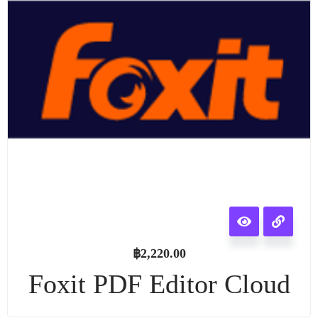
฿
2,220.00
Foxit PDF Editor Cloud