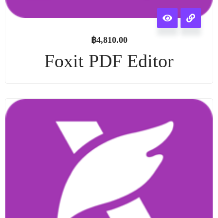
฿
4,810.00
Foxit PDF Editor