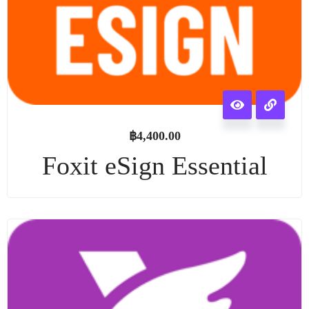
฿
4,400.00
Foxit eSign Essential