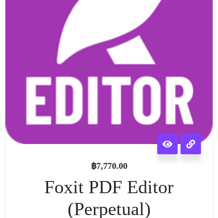
฿
7,770.00
Foxit PDF Editor
(Perpetual)