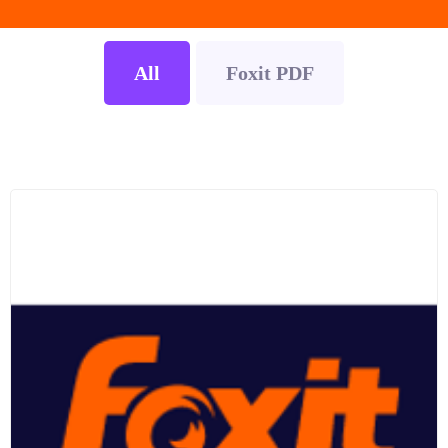
All
Foxit PDF