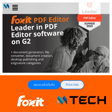
สอบถามโปรโมชั่น
Price lists