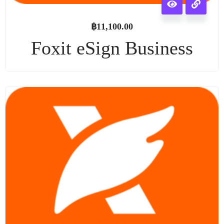
฿
11,100.00
Foxit eSign Business