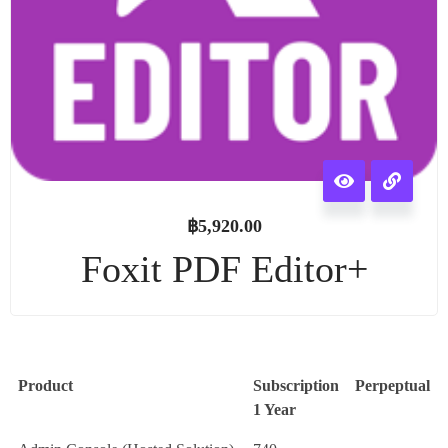
฿
5,920.00
Foxit PDF Editor+
Product
Subscription
Perpeptual
1 Year