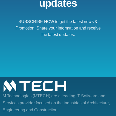
updates
SUBSCRIBE NOW to get the latest news &
Promotion. Share your information and receive
the latest updates.
M Technologies (MTECH)
are a leading IT Software and
Services provider focused on the industries of Architecture,
Engineering and Construction.