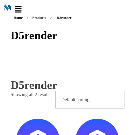
Home
Products
D5render
D5render
D5render
Showing all 2 results