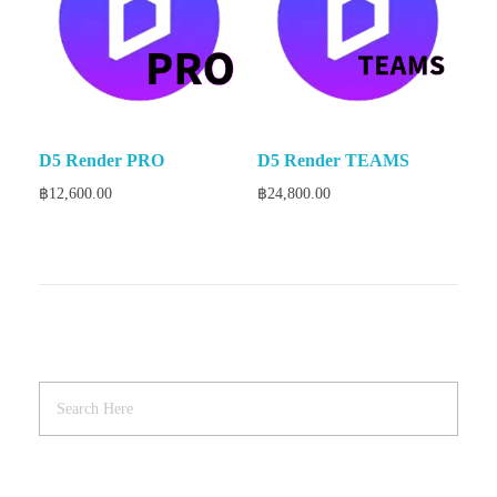
D5 Render PRO
D5 Render TEAMS
฿
12,600.00
฿
24,800.00