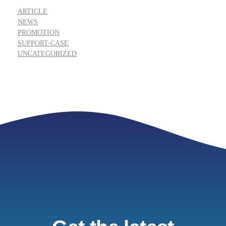
ARTICLE
NEWS
PROMOTION
SUPPORT-CASE
UNCATEGORIZED