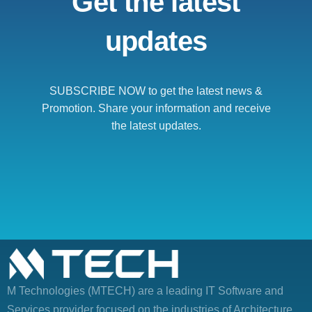
Get the latest
updates
SUBSCRIBE NOW to get the latest news &
Promotion. Share your information and receive
the latest updates.
M Technologies (MTECH)
are a leading IT Software and
Services provider focused on the industries of Architecture,