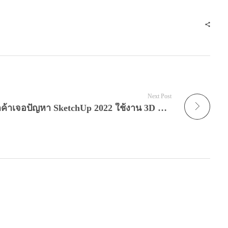
Next Post
End of Support Policy : ลูกค้าเจอปัญหา SketchUp 2022 ใช้งาน 3D Warehouse ไม่ได้