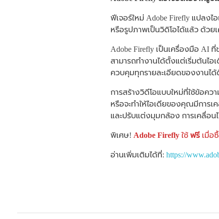
ฟีเจอร์ใหม่ Adobe Firefly แปลงไ
หรือรูปภาพเป็นวิดิโอได้แล้ว ด้วยเ
Adobe Firefly เป็นเครื่องมือ AI ท
สามารถทำงานได้ตั้งแต่เริ่มต้นไอ
ควบคุมทุกรายละเอียดของงานได้ดีข
การสร้างวิดีโอแบบใหม่ที่ใช้ข้อค
หรือจะทำให้ไอเดียของคุณมีการเค
และปรับแต่งมุมกล้อง การเคลื่อนไห
พิเศษ!
Adobe Firefly
ใช้
ฟรี
เมื่อซ
อ่านเพิ่มเติมได้ที่:
https://www.adob