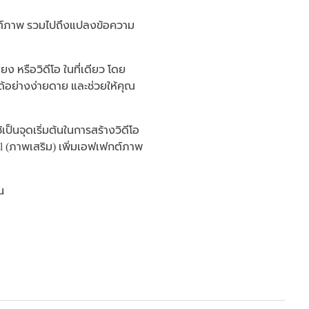
เฟกต์ภาพ รวมไปถึงแปลงข้อความ
ยง หรือวิดีโอ ในที่เดียว โดย
ด้อย่างง่ายดาย และช่วยให้คุณ
็นจุดเริ่มต้นในการสร้างวิดีโอ
l (ภาพเสริม) เพิ่มเอฟเฟกต์ภาพ
้น