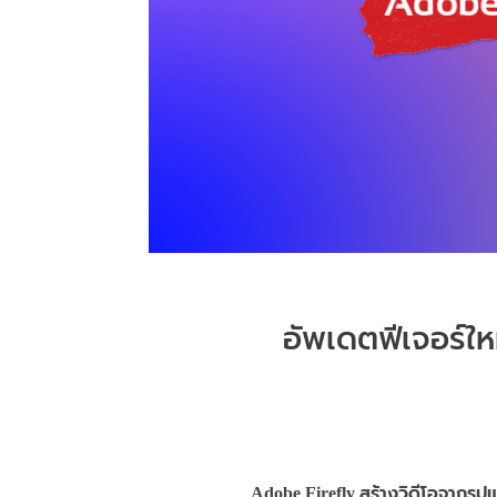
อัพเดตฟีเจอร์ใหม
Adobe Firefly
สร้างวิดีโอจากรูป