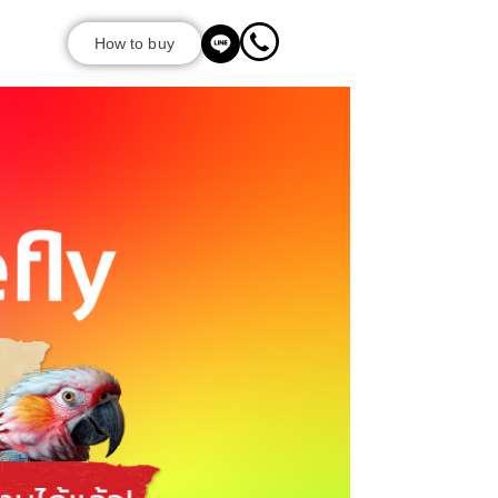
How to buy