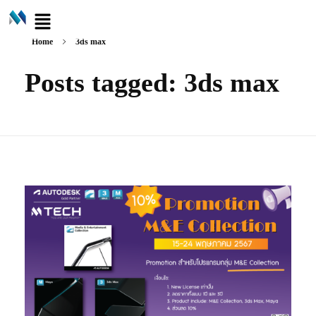
Home
3ds max
Posts tagged: 3ds max