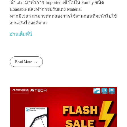
น
ำ .dxf มาทำการ Imported เข้าไปใน Family ชนิด
Loadable และทำการปรับแต่ง Material
หากมีเวลา สามารถทดลองการใช้งานก่อนที่จะนำไปใช้
งานจริงได้จะดีมาก
อ่านเต็มที่นี่
Read More