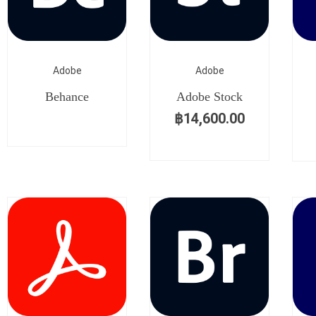
Adobe
Adobe
Behance
Adobe Stock
฿
14,600.00