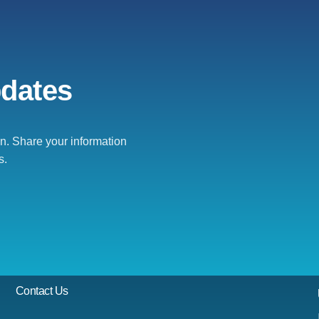
pdates
. Share your information
s.
Contact Us