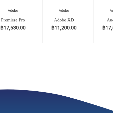
Adobe
Adobe
A
Premiere Pro
Adobe XD
Aud
฿
17,530.00
฿
11,200.00
฿
17,