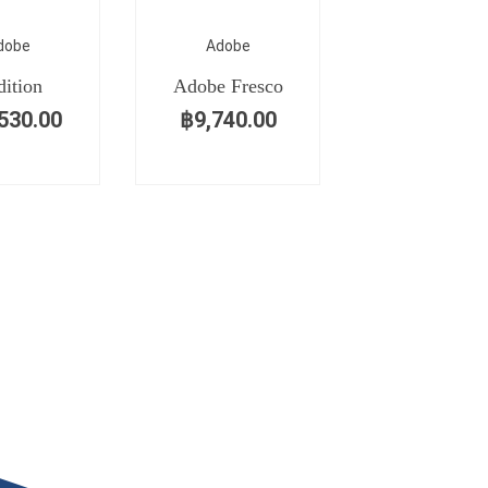
dobe
Adobe
ition
Adobe Fresco
530.00
฿
9,740.00