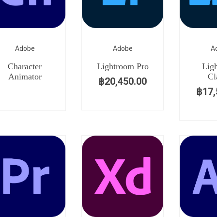
Adobe
Adobe
A
Character
Lightroom Pro
Lig
Animator
Cl
฿
20,450.00
฿
17,