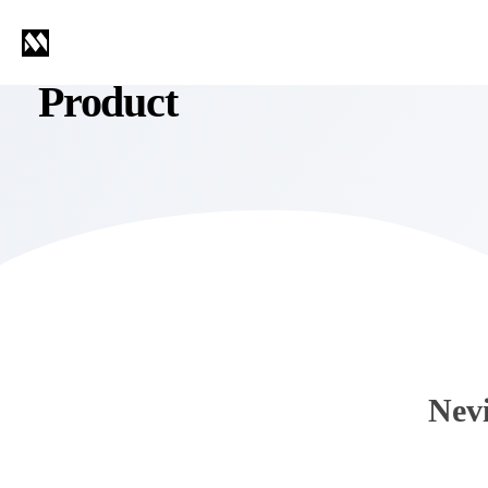
Product
Nev