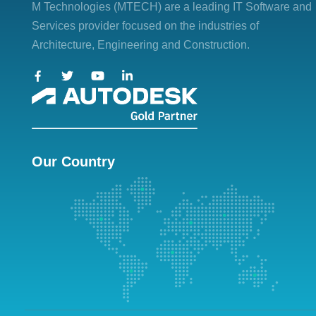
M Technologies (MTECH)
are a leading IT Software and
Services provider focused on the industries of
Architecture, Engineering and Construction.
Our Country