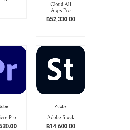
Cloud All
Apps Pro
฿
52,330.00
dobe
Adobe
ere Pro
Adobe Stock
530.00
฿
14,600.00