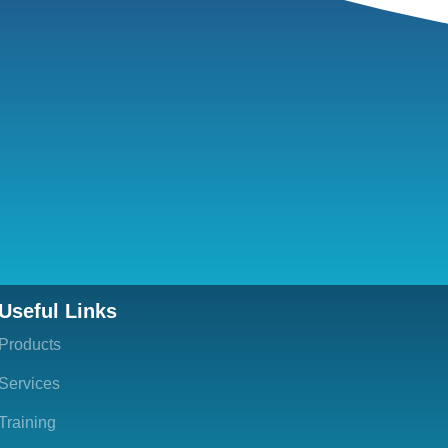
Useful Links
Products
Services
Training