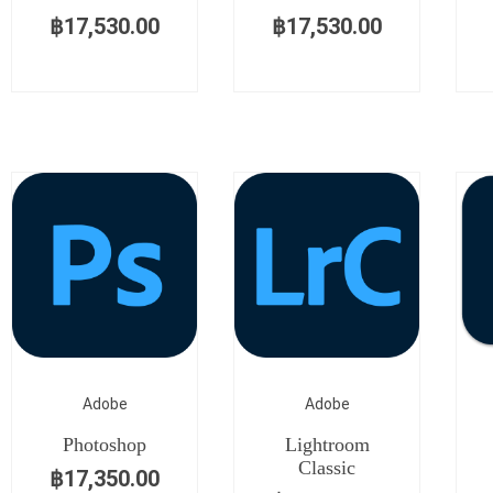
฿
17,530.00
฿
17,530.00
Adobe
Adobe
Photoshop
Lightroom
Classic
฿
17,350.00