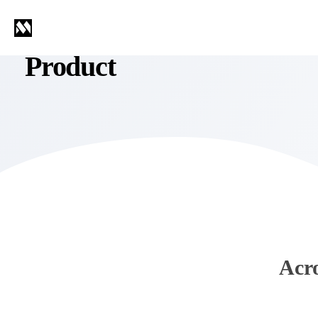
Product
Acr