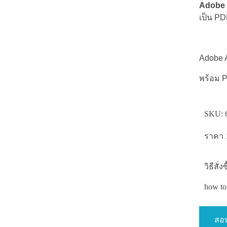
Adobe 
เป็น PD
Adobe A
พร้อม 
SKU:
ราคา 1
วิธีสั
how to 
สอบ