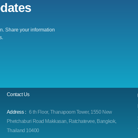
pdates
. Share your information
s.
Contact Us
Address :
6 th Floor, Thanapoom Tower, 1550 New
Phetchaburi Road Makkasan, Ratchatevee, Bangkok,
Thailand 10400