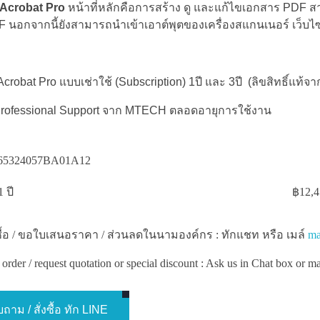
Acrobat Pro
หน้าที่หลักคือการสร้าง ดู และแก้ไขเอกสาร PDF
F นอกจากนี้ยังสามารถนำเข้าเอาต์พุตของเครื่องสแกนเนอร์ เว็บไ
crobat Pro แบบเช่าใช้ (Subscription) 1ปี และ 3ปี (ลิขสิทธิ์แ
Professional Support จาก MTECH ตลอดอายุการใช้งาน
65324057BA01A12
 ปี
฿
12,4
่งซื้อ / ขอใบเสนอราคา / ส่วนลดในนามองค์กร : ทักแชท หรือ เมล์
ma
order / request quotation or special discount : Ask us in Chat box or m
ถาม / สั่งซื้อ ทัก LINE