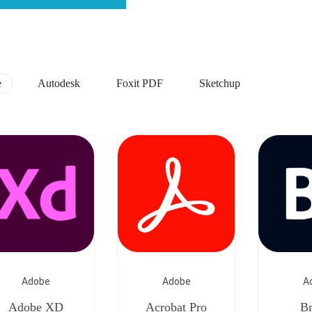
e
Autodesk
Foxit PDF
Sketchup
Adobe
Adobe
A
Adobe XD
Acrobat Pro
Br