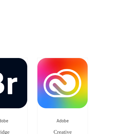
dobe
Adobe
idge
Creative