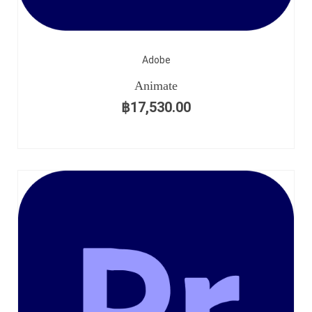
Adobe
Animate
฿
17,530.00