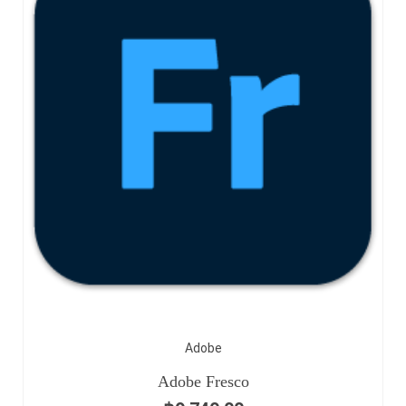
Adobe
Adobe Fresco