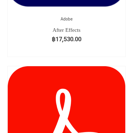
Adobe
After Effects
฿
17,530.00