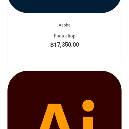
Adobe
Photoshop
฿
17,350.00