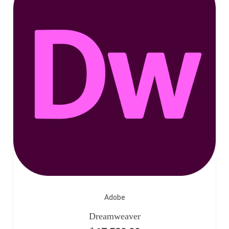
Adobe
Dreamweaver