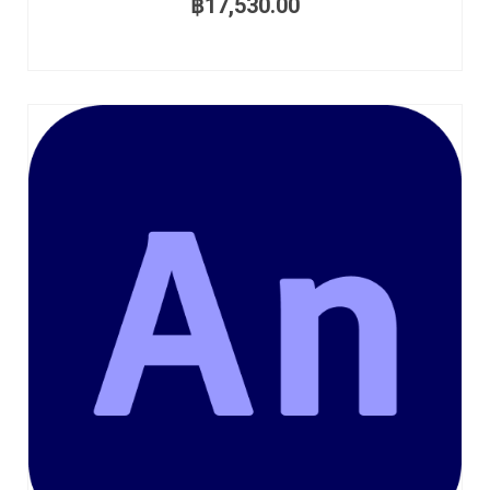
฿
17,530.00