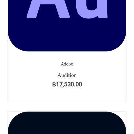
Adobe
Audition
฿
17,530.00