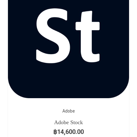
Adobe
Adobe Stock
฿
14,600.00