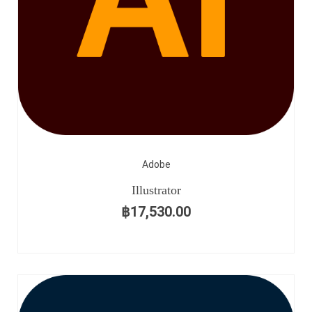
Adobe
Illustrator
฿
17,530.00