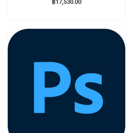
฿
17,530.00