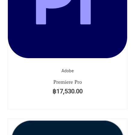
Adobe
Premiere Pro
฿
17,530.00