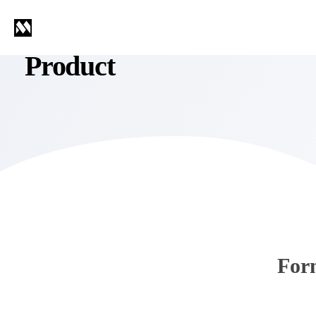
Product
For