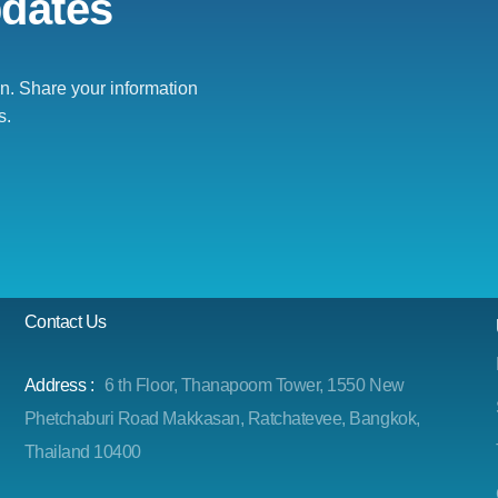
pdates
. Share your information
s.
Contact Us
Address :
6 th Floor, Thanapoom Tower, 1550 New
Phetchaburi Road Makkasan, Ratchatevee, Bangkok,
Thailand 10400