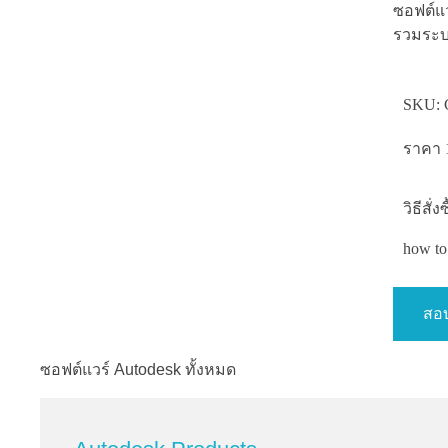
ซอฟต์แว
รวมระบบ
SKU:
ราคา 1
วิธีสั
how to 
สอบ
ซอฟต์แวร์ Autodesk ทั้งหมด