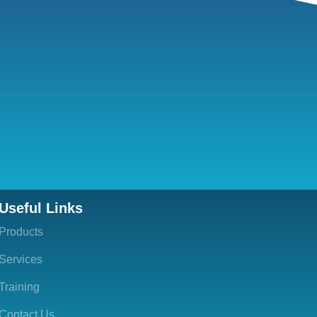
Useful Links
Products
Services
Training
Contact Us