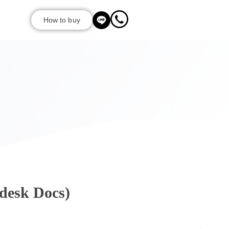
How to buy
desk Docs)