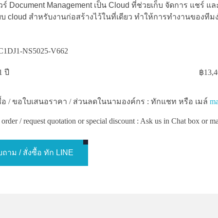
ร์ Document Management เป็น Cloud ที่ช่วยเก็บ จัดการ แชร์ 
 cloud สำหรับงานก่อสร้างไว้ในที่เดียว ทำให้การทำงานของทีมง่
C1DJ1-NS5025-V662
 ปี
฿
13,4
่งซื้อ / ขอใบเสนอราคา / ส่วนลดในนามองค์กร : ทักแชท หรือ เมล์
ma
order / request quotation or special discount : Ask us in Chat box or m
ถาม / สั่งซื้อ ทัก LINE