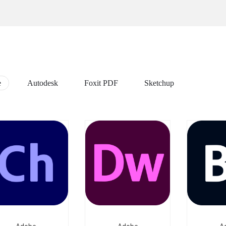
e
Autodesk
Foxit PDF
Sketchup