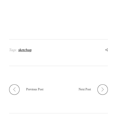
Tags:
sketchup
Previous Post
Next Post