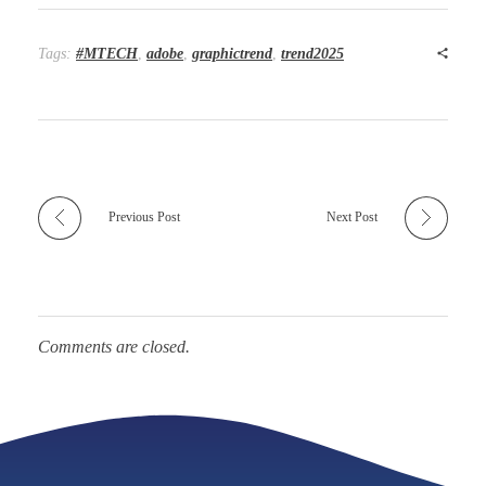
Tags:
#MTECH
,
adobe
,
graphictrend
,
trend2025
Previous Post
Next Post
Comments are closed.