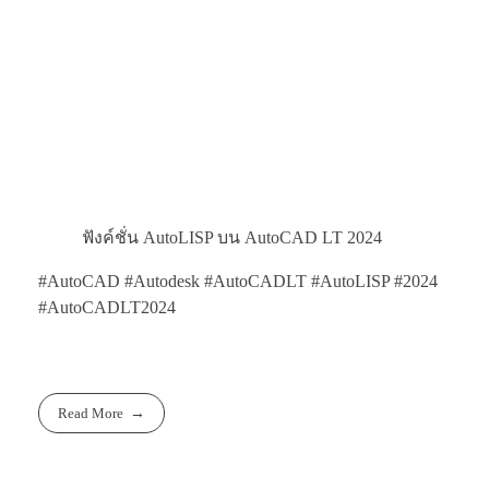
ฟังค์ชั่น AutoLISP บน AutoCAD LT 2024
#AutoCAD #Autodesk #AutoCADLT #AutoLISP #2024
#AutoCADLT2024
Read More