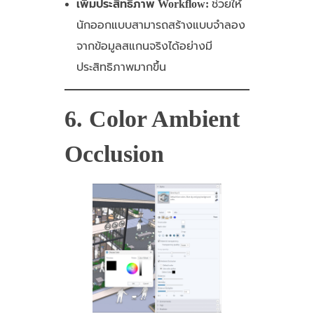
เพิ่มประสิทธิภาพ Workflow:
ช่วยให้
นักออกแบบสามารถสร้างแบบจำลอง
จากข้อมูลสแกนจริงได้อย่างมี
ประสิทธิภาพมากขึ้น
6. Color Ambient
Occlusion