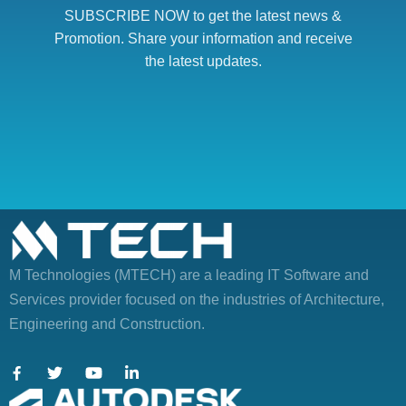
SUBSCRIBE NOW to get the latest news &
Promotion. Share your information and receive
the latest updates.
M Technologies (MTECH)
are a leading IT Software and
Services provider focused on the industries of Architecture,
Engineering and Construction.