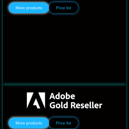
More products
Price list
More products
Price list