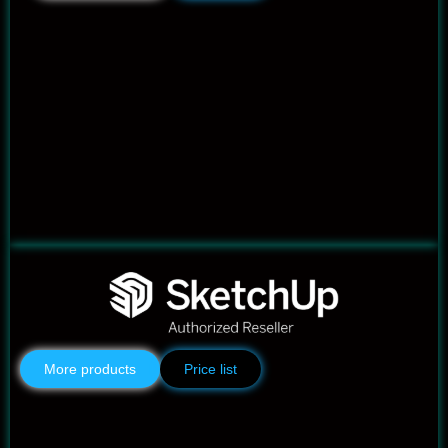
More products
Price list