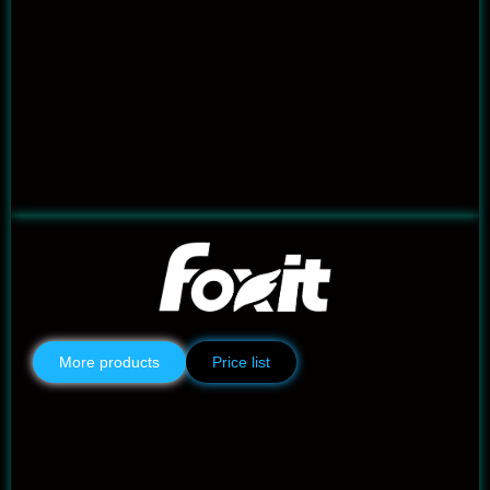
More products
Price list