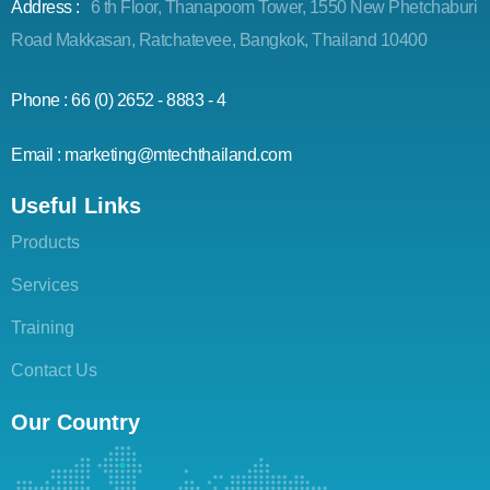
Address :
6 th Floor, Thanapoom Tower, 1550 New Phetchaburi
Road Makkasan, Ratchatevee, Bangkok, Thailand 10400
Phone : 66 (0) 2652 - 8883 - 4
Email : marketing@mtechthailand.com
Useful Links
Products
Services
Training
Contact Us
Our Country