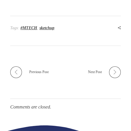
Tags:
#MTECH
,
sketchup
Previous Post
Next Post
Comments are closed.