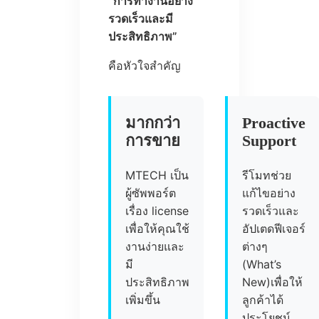
“การทำงานอย่าง
รวดเร็วและมี
ประสิทธิภาพ”
คือหัวใจสำคัญ
มากกว่า
Proactive
การขาย
Support
MTECH เป็น
รีโมทช่วย
ผู้ซัพพอร์ต
แก้ไขอย่าง
เรื่อง license
รวดเร็วและ
เพื่อให้คุณใช้
อัปเตดฟีเจอร์
งานง่ายและ
ต่างๆ
มี
(What’s
ประสิทธิภาพ
New)เพื่อให้
เพิ่มขึ้น
ลูกค้าได้
ประโยชน์