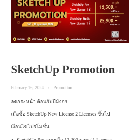
SketchUp Promotion
February 16, 2024
Promotion
ลดกระหน่ำ ต้อนรับปีมังกร
เมื่อซื้อ SketchUp New License 2 Licenses ขึ้นไป
เงื่อนไขโปรโมชั่น
SketchUp Pro ลดเหลือ 12,300 บาท / 1 License