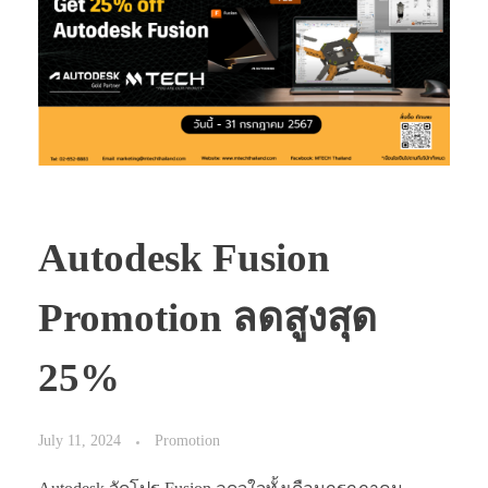
Autodesk Fusion
Promotion ลดสูงสุด
25%
July 11, 2024
Promotion