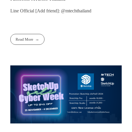
Line Official [Add friend]: @mtechthailand
Read More