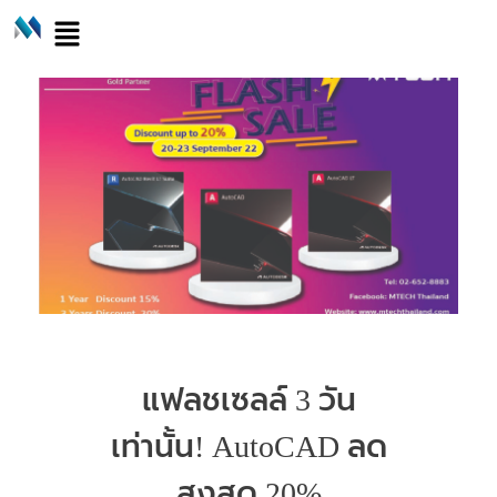
แฟลชเซลล์ 3 วัน
เท่านั้น! AutoCAD ลด
สูงสุด 20%