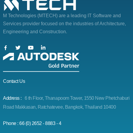
M Technologies (MTECH)
are a leading IT Software and
Services provider focused on the industries of Architecture,
Engineering and Construction.
Contact Us
Address :
6 th Floor, Thanapoom Tower, 1550 New Phetchaburi
Road Makkasan, Ratchatevee, Bangkok, Thailand 10400
Phone : 66 (0) 2652 - 8883 - 4